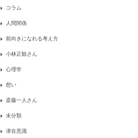
コラム
人間関係
前向きになれる考え方
小林正観さん
心理学
想い
斎藤一人さん
未分類
潜在意識