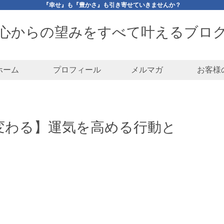
『幸せ』も『豊かさ』も引き寄せていきませんか？
心からの望みをすべて叶えるブロ
ホーム
プロフィール
メルマガ
お客様
変わる】運気を高める行動と