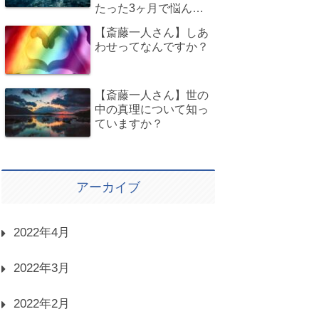
たった3ヶ月で悩んで
いたことが全て解決
【斎藤一人さん】しあ
し、理想の自分を手に
わせってなんですか？
入れた奇跡のお話
【斎藤一人さん】世の
中の真理について知っ
ていますか？
アーカイブ
2022年4月
2022年3月
2022年2月