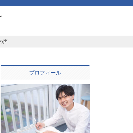
グ
の声
プロフィール