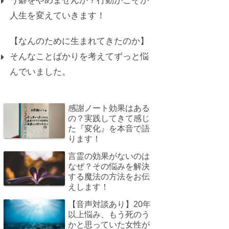
う癖をやめませんか？行動がこそが
人生を変えていきます！
【なんのために生まれてきたのか】
そんなことばかりを考えてずっと悩
んでいました。
感謝ノート効果はある
の？実践してきて感じ
た『変化』を本音で語
ります！
言霊の効果がないのは
なぜ？その悩みを解決
する魔法の方法をお伝
えします！
【音声対談あり】20年
以上悩み、もう死のう
かと思っていた女性が