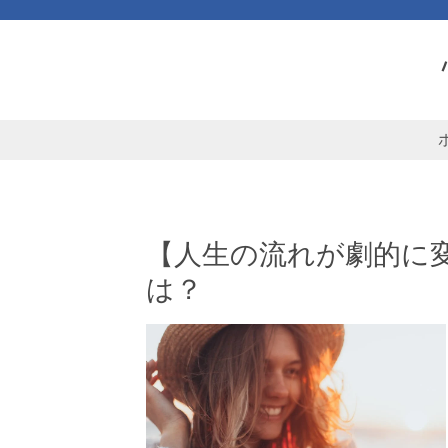
【人生の流れが劇的に
は？