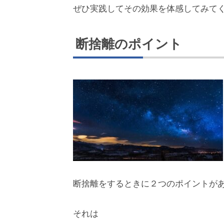
ぜひ実践してその効果を体感してみて
断捨離のポイント
断捨離をするときに２つのポイントが
それは