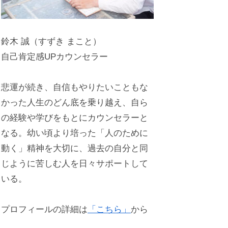
鈴木 誠（すずき まこと）
自己肯定感UPカウンセラー
悲運が続き、自信もやりたいこともな
かった人生のどん底を乗り越え、自ら
の経験や学びをもとにカウンセラーと
なる。幼い頃より培った「人のために
動く」精神を大切に、過去の自分と同
じように苦しむ人を日々サポートして
いる。
プロフィールの詳細は
「こちら」
から