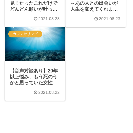
見！たったこれだけで
～あの人との出会いが
どんどん願いが叶って
人生を変えてくれまし
いきました！
た
2021.08.28
2021.08.23
カウンセリング
【音声対談あり】20年
以上悩み、もう死のう
かと思っていた女性が
たった3ヶ月で悩んでい
2021.08.22
たことが全て解決し、
理想の自分を手に入れ
た奇跡のお話