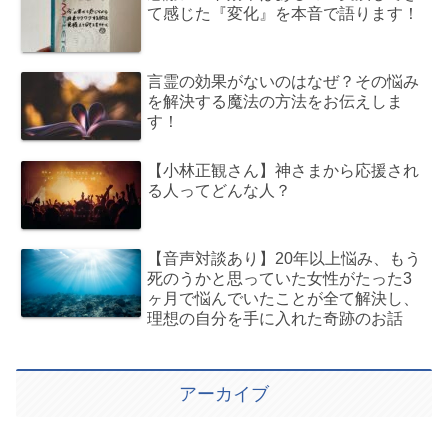
て感じた『変化』を本音で語ります！
言霊の効果がないのはなぜ？その悩み
を解決する魔法の方法をお伝えしま
す！
【小林正観さん】神さまから応援され
る人ってどんな人？
【音声対談あり】20年以上悩み、もう
死のうかと思っていた女性がたった3
ヶ月で悩んでいたことが全て解決し、
理想の自分を手に入れた奇跡のお話
アーカイブ