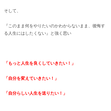
そして、
『このまま何をやりたいのかわからないまま、後悔す
る人生にはしたくない』と強く思い
「もっと人生を良くしていきたい！」
「自分を変えていきたい！」
「自分らしい人生を送りたい！」