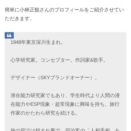
簡単に小林正観さんのプロフィールをご紹介させてい
ただきます。
1948年東京深川生まれ。
心学研究家。コンセプター。作詞家&歌手。
デザイナー（SKYブランドオーナー）。
潜在能力研究家でもあり、学生時代より人間の潜
在能力やESP現象・超常現象に興味を持ち、旅行
作家のかたわら研究を続ける。
旅の宿では頼まれ事で、宿泊客の「人相手相」を