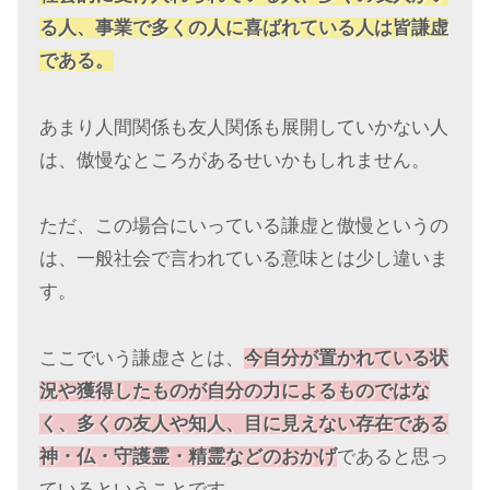
る人、事業で多くの人に喜ばれている人は皆謙虚
である。
あまり人間関係も友人関係も展開していかない人
は、傲慢なところがあるせいかもしれません。
ただ、この場合にいっている謙虚と傲慢というの
は、一般社会で言われている意味とは少し違いま
す。
ここでいう謙虚さとは、
今自分が置かれている状
況や獲得したものが自分の力によるものではな
く、多くの友人や知人、目に見えない存在である
神・仏・守護霊・精霊などのおかげ
であると思っ
ているということです。