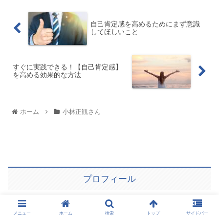
自己肯定感を高めるためにまず意識
してほしいこと
すぐに実践できる！【自己肯定感】
を高める効果的な方法
ホーム
小林正観さん
プロフィール
メニュー
ホーム
検索
トップ
サイドバー