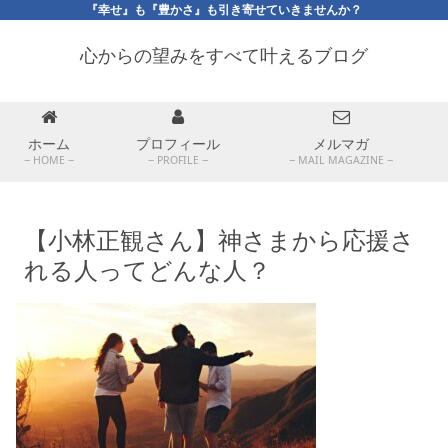
『幸せ』も『豊かさ』も引き寄せていきませんか？
心からの望みをすべて叶えるブログ
ホーム
プロフィール
メルマガ
HOME
PROFILE
MAIL MAGAZINE
【小林正観さん】神さまから応援さ
れる人ってどんな人？