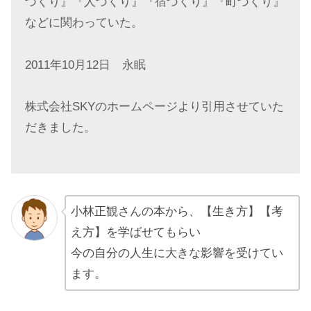
づくり』『人づくり』『宿づくり』『町づくり』
などに関わっていた。
2011
年
10
月
12
日 永眠
株式会社
SKY
のホームページより引用させていた
だきました。
小林正観さんの本から、【生き方】【考
え方】を学ばせてもらい
今の自分の人生に大きな影響を受けてい
ます。