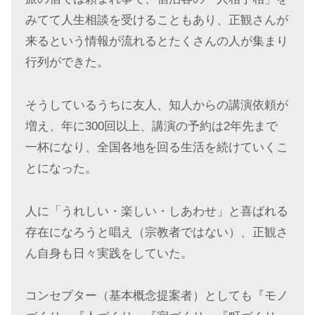
みてて人生相談を受けることもあり、正観さんが
来るという情報が流れるとたくさんの人が集まり
行列ができた。
そうしているうちに友人、知人からの講演依頼が
増え、年に
300
回以上、講演の予約は
2
年先まで
一杯になり、全国各地を回る生活を続けていくこ
とになった。
人に「うれしい・楽しい・しあわせ」と喜ばれる
存在になろうと唱え（宗教者ではない）、正観さ
ん自身も日々実践をしていた。
コンセプター（基本概念提案者）としても『モノ